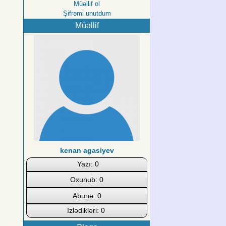
Müəllif ol
Şifrəmi unutdum
Müəllif
kenan agasiyev
Yazı: 0
Oxunub: 0
Abunə: 0
İzlədikləri: 0