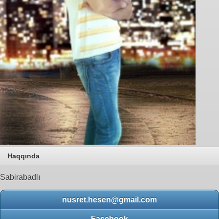
Haqqında
Sabirabadlı
nusret.hesen@gmail.com
Facebook