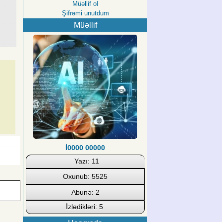
Müəllif ol
Şifrəmi unutdum
Müəllif
İ0000 00000
Yazı: 11
Oxunub: 5525
Abunə: 2
İzlədikləri: 5