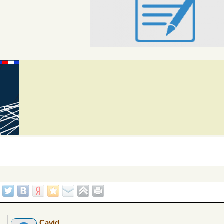
Cavid