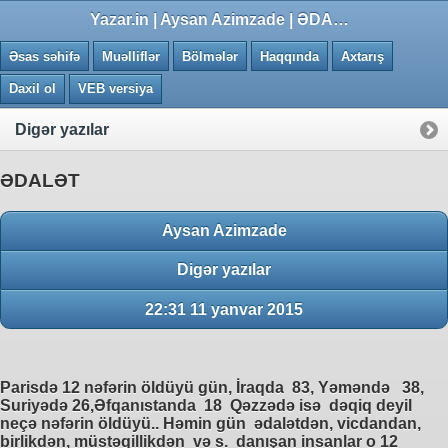
0.0072 saniye
Yazar.in | Aysan Azimzade | ƏDALƏT
Əsas səhifə
Muəlliflər
Bölmələr
Haqqında
Axtarış
Daxil ol
VEB versiya
Digər yazılar
ƏDALƏT
Aysan Azimzade
Digər yazılar
22:31 11 yanvar 2015
Parisdə 12 nəfərin öldüyü gün, İraqda 83, Yəməndə 38,
Suriyədə 26,Əfqanıstanda 18 Qəzzədə isə dəqiq deyil
neçə nəfərin öldüyü.. Həmin gün ədalətdən, vicdandan,
birlikdən, müstəqillikdən və s. danışan insanlar o 12