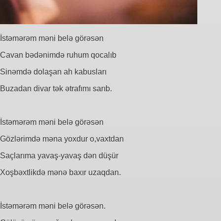
İstəmərəm məni belə görəsən
Cavan bədənimdə ruhum qocalıb
Sinəmdə dolaşan ah kabusları
Buzadan divar tək ətrafımı sarıb.
İstəmərəm məni belə görəsən
Gözlərimdə məna yoxdur o,vaxtdan
Saçlarıma yavaş-yavaş dən düşür
Xoşbəxtlikdə mənə baxır uzaqdan.
İstəmərəm məni belə görəsən.