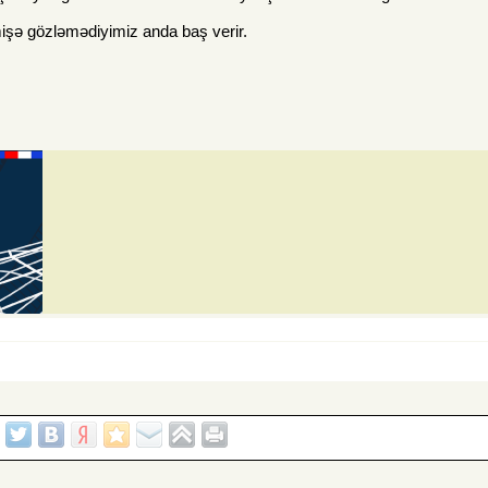
işə gözləmədiyimiz anda baş verir.