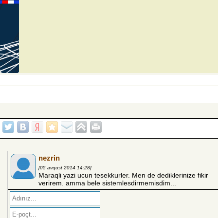
nezrin
[05 avqust 2014 14:28]
Maraqli yazi ucun tesekkurler. Men de dediklerinize fikir
verirem. amma bele sistemlesdirmemisdim...