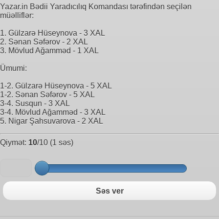
Yazar.in Bədii Yaradıcılıq Komandası tərəfindən seçilən
müəlliflər:
1. Gülzarə Hüseynova - 3 XAL
2. Sənan Səfərov - 2 XAL
3. Mövlud Ağamməd - 1 XAL
Ümumi:
1-2. Gülzarə Hüseynova - 5 XAL
1-2. Sənan Səfərov - 5 XAL
3-4. Susqun - 3 XAL
3-4. Mövlud Ağamməd - 3 XAL
5. Nigar Şahsuvarova - 2 XAL
Qiymət:
10
/10 (1 səs)
Səs ver