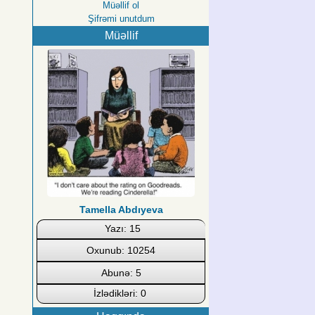
Müəllif ol
Şifrəmi unutdum
Müəllif
Tamella Abdıyeva
Yazı: 15
Oxunub: 10254
Abunə: 5
İzlədikləri: 0