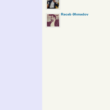
Rəcəb Əhmədov