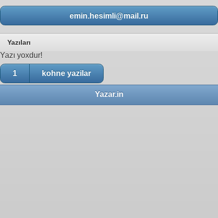
emin.hesimli@mail.ru
Yazıları
Yazı yoxdur!
1
kohne yazilar
Yazar.in