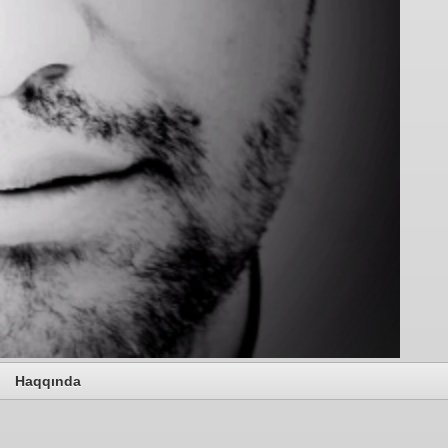
Haqqında