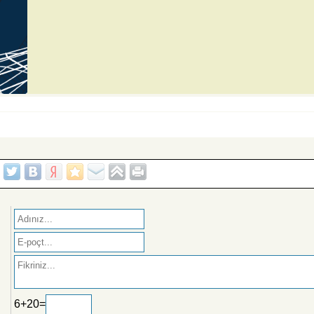
6+20=