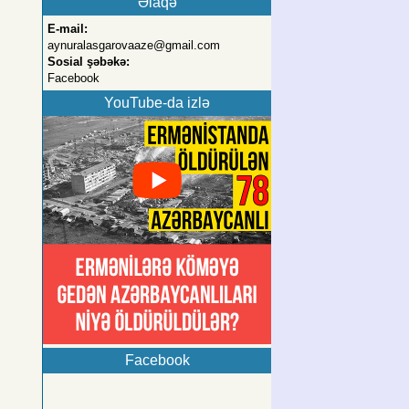
Əlaqə
E-mail:
aynuralasgarovaaze@gmail.com
Sosial şəbəkə:
Facebook
YouTube-da izlə
Facebook