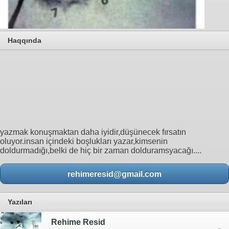
Haqqında
yazmak konuşmaktan daha iyidir,düşünecek fırsatın
oluyor.insan içindeki boşlukları yazar,kimsenin
doldurmadığı,belki de hiç bir zaman dolduramsyacağı....
rehimeresid@gmail.com
Yazıları
Rehime Resid