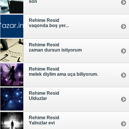
son
Rehime Resid
vaqonda boş yer...
Rehime Resid
zaman dursun istiyorum
Rehime Resid
melek diylim ama uça biliyorum.
Rehime Resid
Ulduzlar
Rehime Resid
Yalnızlar evi