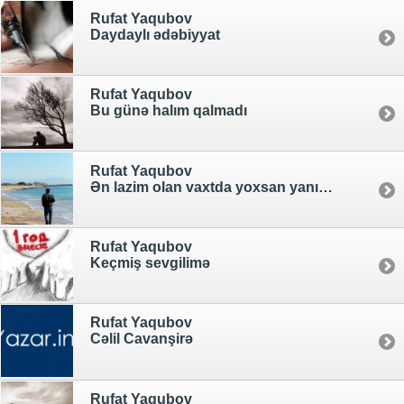
Rufat Yaqubov
Daydaylı ədəbiyyat
Rufat Yaqubov
Bu günə halım qalmadı
Rufat Yaqubov
Ən lazim olan vaxtda yoxsan yanımda
Rufat Yaqubov
Keçmiş sevgilimə
Rufat Yaqubov
Cəlil Cavanşirə
Rufat Yaqubov