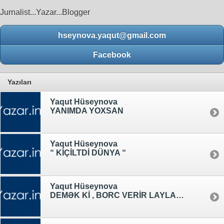
Jurnalist...Yazar...Blogger
hseynova.yaqut@gmail.com
Facebook
Yazıları
Yaqut Hüseynova
YANIMDA YOXSAN
Yaqut Hüseynova
“ KİÇİLTDİ DÜNYA “
Yaqut Hüseynova
DEMƏK Kİ , BORC VERİR LAYLANI ANA !