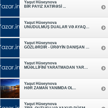
Yaqut Hüseynova
BİR PAYIZ XATIRƏSİ ...
Yaqut Hüseynova
UNUDULMUŞ DUALAR VƏ AYAQ SƏSLƏRİ
Yaqut Hüseynova
GÖZLƏRDİR - ÜRƏYİN DANIŞAN DİLİ!
Yaqut Hüseynova
MÜƏLLİFİNİ YARATMADAN YARANAN
Yaqut Hüseynova
HƏR ZAMAN YANIMDA OL...
Yaqut Hüseynova